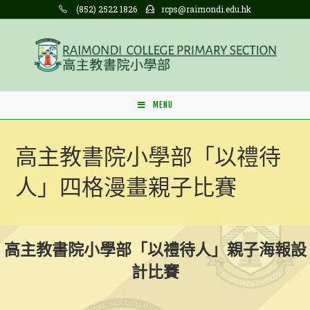
Skip
(852) 2522 1826
rcps@raimondi.edu.hk
to
content
MENU
高主教書院小學部「以禮待
人」四格漫畫親子比賽
高主教書院小學部「以禮待人」親子海報設
計比賽