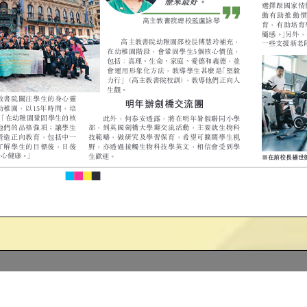
2025-2026 Newsletter
領取《
2024-25
校刊》通知
《2024-2025校刊》的學生可於以下時間親身或委託他人到校領
7 – 31/8/2026