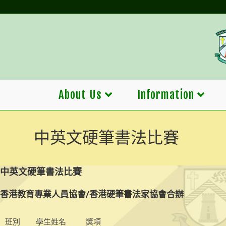
Skip
to
content
About Us
Information
中英文硬筆書法比賽
中英文硬筆書法比賽
香港教育專業人員協會/香港硬筆書法家協會合辦
班別
學生姓名
獎項