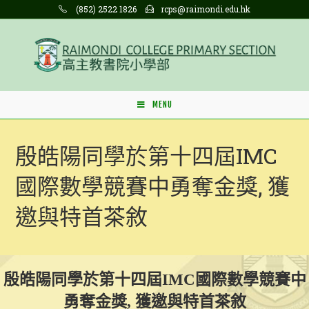
Skip
(852) 2522 1826
rcps@raimondi.edu.hk
to
content
MENU
殷皓陽同學於第十四屆IMC
國際數學競賽中勇奪金獎, 獲
邀與特首茶敘
殷皓陽同學於第十四屆IMC國際數學競賽中
勇奪金獎, 獲邀與特首茶敘