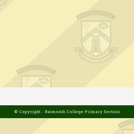
© Copyright - Raimondi College Primary Section