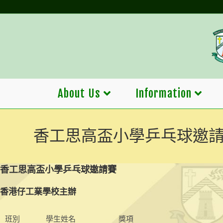
Skip
to
content
About Us
Information
香工思高盃小學乒乓球邀
香工思高盃小學乒乓球邀請賽
香港仔工業學校主辦
班別
學生姓名
獎項