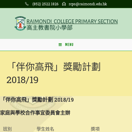
Skip
(852) 2522 1826
rcps@raimondi.edu.hk
to
content
MENU
「伴你高飛」獎勵計劃
2018/19
「伴你高飛」獎勵計劃 2018/19
家庭與學校合作事宜委員會主辦
班別
學生姓名
獎項