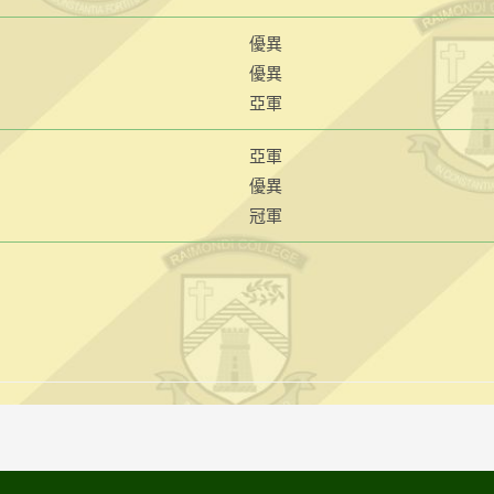
優異
優異
亞軍
亞軍
優異
冠軍