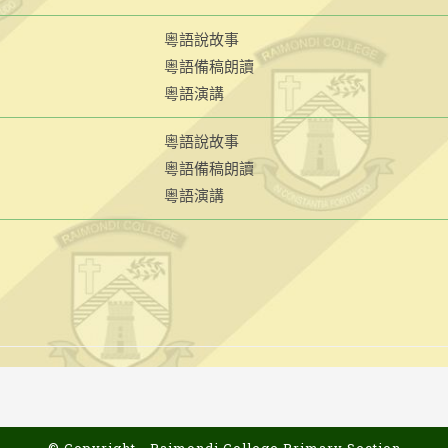
粵語說故事
粵語備稿朗讀
粵語演講
粵語說故事
粵語備稿朗讀
粵語演講
© Copyright - Raimondi College Primary Section