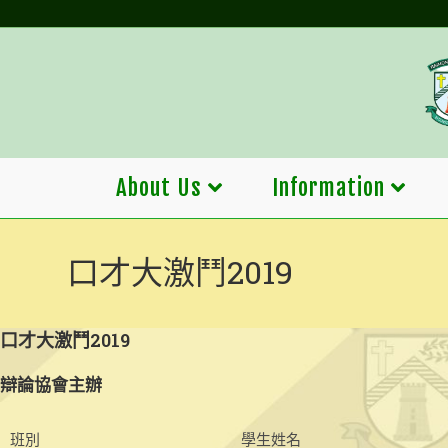
Skip
to
content
About Us
Information
口才大激鬥2019
口才大激鬥2019
辯論協會主辦
班別
學生姓名