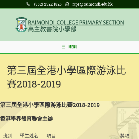
Skip
(852) 2522 1826
rcps@raimondi.edu.hk
to
content
MENU
第三屆全港小學區際游泳比
賽2018-2019
第三屆全港小學區際游泳比賽2018-2019
香港學界體育聯會主辦
班別
學生姓名
項目
獎項