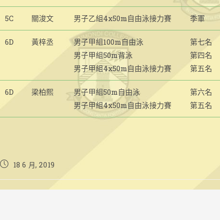
5C
關浚文
男子乙組4x50m自由泳接力賽
季軍
6D
黃梓丞
男子甲組100m自由泳
第七名
男子甲組50m背泳
第四名
男子甲組4x50m自由泳接力賽
第五名
6D
梁柏熙
男子甲組50m自由泳
第六名
男子甲組4x50m自由泳接力賽
第五名
Post
18 6 月, 2019
published: