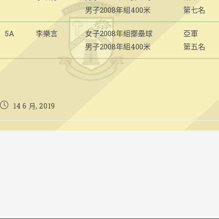
男子2008年組400米
第七名
5A
李樂言
女子2008年組擲壘球
亞軍
男子2008年組400米
第五名
Post
14 6 月, 2019
published: