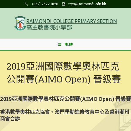
Skip
(852) 2522 1826
rcps@raimondi.edu.hk
to
content
MENU
2019亞洲國際數學奧林匹克
公開賽(AIMO Open) 晉級賽
2019亞洲國際數學奧林匹克公開賽(AIMO Open) 晉級賽
香港數學奧林匹克協會、澳門學勤進修教育中心及香港潮州
商會合辦