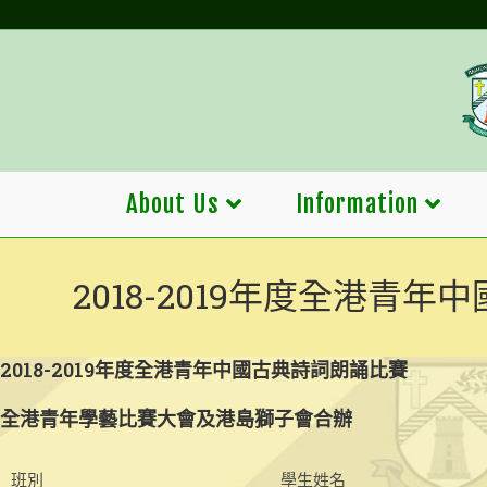
Skip
to
content
About Us
Information
2018-2019年度全港青
2018-2019年度全港青年中國古典詩詞朗誦比賽
全港青年學藝比賽大會及港島獅子會合辦
班別
學生姓名