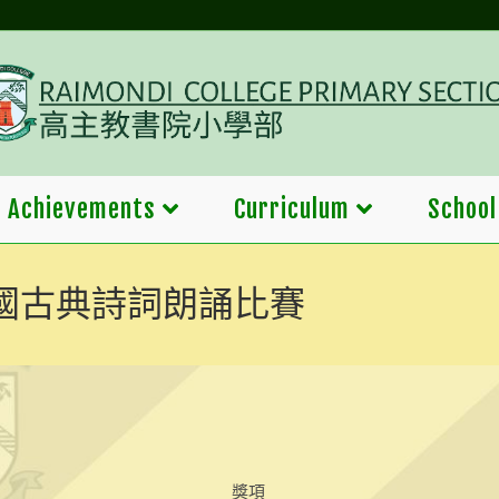
Achievements
Curriculum
School
年中國古典詩詞朗誦比賽
獎項