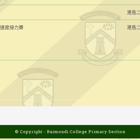
港島
混合速度接力賽
港島
© Copyright - Raimondi College Primary Section