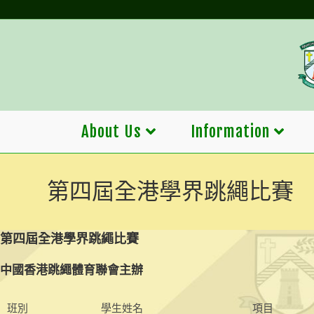
Skip
to
content
About Us
Information
第四屆全港學界跳繩比賽
第四屆全港學界跳繩比賽
中國香港跳繩體育聯會主辦
班別
學生姓名
項目