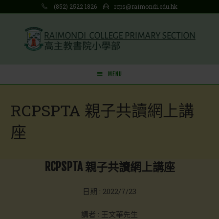
Skip
(852) 2522 1826
rcps@raimondi.edu.hk
to
content
MENU
RCPSPTA 親子共讀網上講
座
RCPSPTA 親子共讀網上講座
日期 : 2022/7/23
講者 : 王文華先生