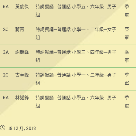
6A
黃俊傑
詩詞獨誦─普通話 小學五、六年級─男子
季
組
軍
2C
蔣菁
詩詞獨誦─普通話 小學一、二年級─女子
亞
組
軍
3A
謝朗峰
詩詞獨誦─普通話 小學三、四年級─男子
季
組
軍
2C
古卓峰
詩詞獨誦─普通話 小學一、二年級─男子
季
組
軍
5A
林諾鋒
詩詞獨誦─普通話 小學五、六年級─男子
季
組
軍
Post
18 12 月, 2018
published: