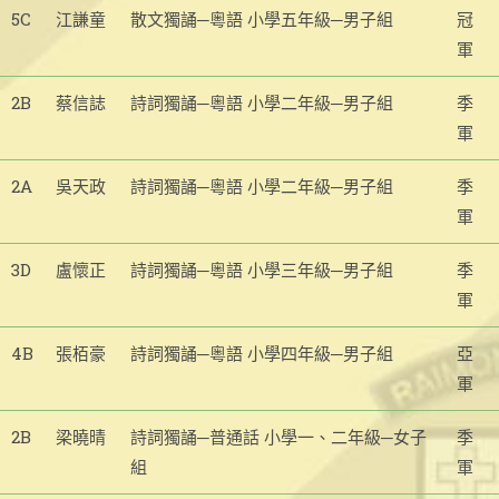
5C
江謙童
散文獨誦─粵語 小學五年級─男子組
冠
軍
2B
蔡信誌
詩詞獨誦─粵語 小學二年級─男子組
季
軍
2A
吳天政
詩詞獨誦─粵語 小學二年級─男子組
季
軍
3D
盧懷正
詩詞獨誦─粵語 小學三年級─男子組
季
軍
4B
張栢豪
詩詞獨誦─粵語 小學四年級─男子組
亞
軍
2B
梁曉晴
詩詞獨誦─普通話 小學一、二年級─女子
季
組
軍