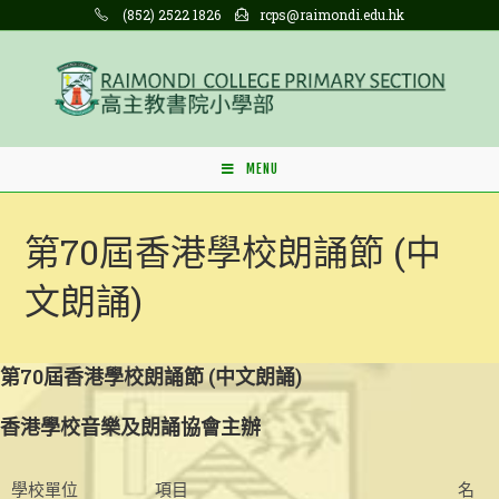
Skip
(852) 2522 1826
rcps@raimondi.edu.hk
to
content
MENU
第70屆香港學校朗誦節 (中
文朗誦)
第70屆香港學校朗誦節 (中文朗誦)
香港學校音樂及朗誦協會主辦
學校單位
項目
名