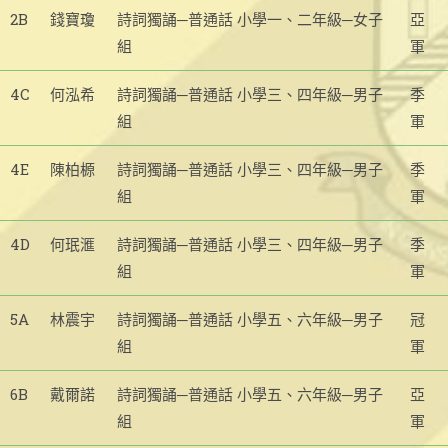
2B
錢寶瓊
詩詞獨誦─普通話 小學一、二年級─女子
亞
組
軍
4C
何泓希
詩詞獨誦─普通話 小學三、四年級─男子
季
組
軍
4E
陳柏榞
詩詞獨誦─普通話 小學三、四年級─男子
季
組
軍
4D
何珉滙
詩詞獨誦─普通話 小學三、四年級─男子
季
組
軍
5A
林震宇
詩詞獨誦─普通話 小學五、六年級─男子
冠
組
軍
6B
戴爾諾
詩詞獨誦─普通話 小學五、六年級─男子
亞
組
軍