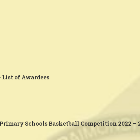
 List of Awardees
-Primary Schools Basketball Competition 2022 – 