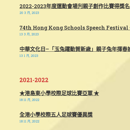
2022-2023年度運動會場刋親子創作比賽得獎
20 3 月, 2023
74th Hong Kong Schools Speech Festival 
13 3 月, 2023
中華文化日–「玉兔躍動賀新歲」親子兔年揮春
13 1 月, 2023
2021-2022
★港島東小學校際足球比賽亞軍 ★
18 11 月, 2022
全港小學校際五人足球賽優異獎
18 11 月, 2022