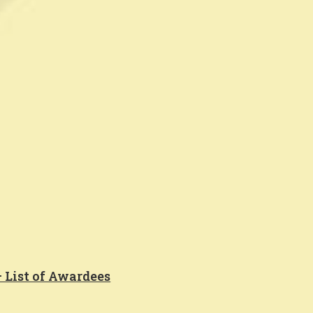
 List of Awardees