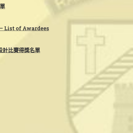
名單
– List of Awardees
設計比賽得獎名單