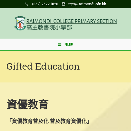
Skip
(852) 2522 1826
rcps@raimondi.edu.hk
to
content
MENU
Gifted Education
資優教育
「資優教育普及化 普及教育資優化」