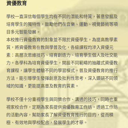
資優教育
學校一直深信每個學生均有不同的潛能和特質，著意發掘及
培育學生的獨特性，鼓勵他們在音樂、運動、視覺藝術等項
目多元智能發展。
本校推行資優教育的對象並不限於資優學生，為提高教學素
質，將資優教育在教與學普及化，各級課程均滲入資優元
素：高層次思維技巧、培育創造力、培育學生個人及社交能
力。各學科為培育資優學生，開設不同範疇的抽離式資優教
育課程，讓學生體驗不同的學習模式。普及資優教育的推行
方法，能引導學生發揮創意及批判性思考，深入鑽研不同領
域的知識，更能提高普及教育的質素。
學校不僅十分重視學生與同儕合作、溝通的技巧，同時也重
視家校合作，定期為家長提供資優教育工作坊。透過工作坊
的活動內容，幫助家長了解資優教育推行的目的，從而積
極、有效地與學校配合，發展學生的才華。