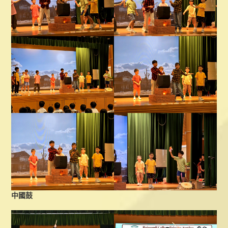
日期：8/7 – 31/8/2026
時間：星期一至五，上午九時至下午四時
地點：一樓校務處
備註：領取校刊時需要說出學生班別及姓名，以資識別。
中國鼓