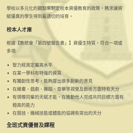
學校以多元化的觀點來制定校本資優教育的政策，務求讓資
賦優異的學生得到最適切的培育。
校本人才庫
根據【教統會「第四號報告書」】資優生特質，符合一項或
多項:
智力經測定屬高水平
在某一學科有特強的資質
有獨創性思考，能夠提出很多創新的意見
在繪畫、戲劇、舞蹈、音樂等視覺及藝術方面特有天分
有領導同輩的天賦才能，在推動他人完成共同目標方面有
極高的能力
在競技、機械技能或體能的協調有突出的天分
全班式資優普及課程