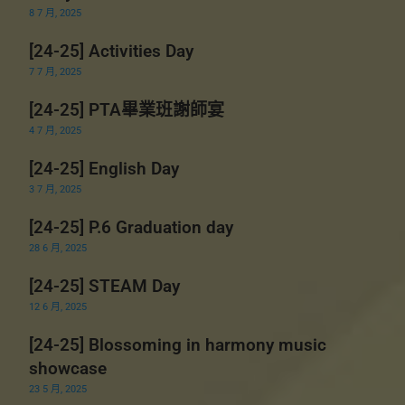
8 7 月, 2025
[24-25] Activities Day
7 7 月, 2025
[24-25] PTA畢業班謝師宴
4 7 月, 2025
[24-25] English Day
3 7 月, 2025
[24-25] P.6 Graduation day
28 6 月, 2025
[24-25] STEAM Day
12 6 月, 2025
[24-25] Blossoming in harmony music
showcase
23 5 月, 2025