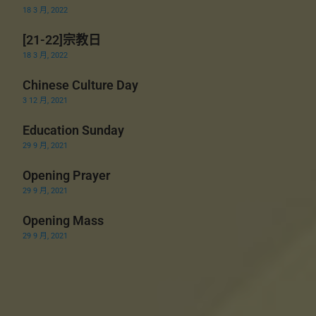
18 3 月, 2022
[21-22]宗教日
18 3 月, 2022
Chinese Culture Day
3 12 月, 2021
Education Sunday
29 9 月, 2021
Opening Prayer
29 9 月, 2021
Opening Mass
29 9 月, 2021