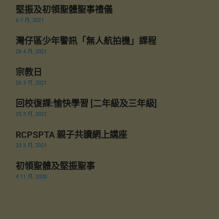
堅振及初領聖體聖事禮儀
6 7 月, 2021
灣仔區少年警訊「無人航拍機」課程
28 4 月, 2021
宗教日
26 3 月, 2021
回校復課:愉快學習 [二年級及三年級]
25 3 月, 2021
RCPSPTA 親子共讀網上講座
23 3 月, 2021
初領聖體及堅振聖事
4 11 月, 2020