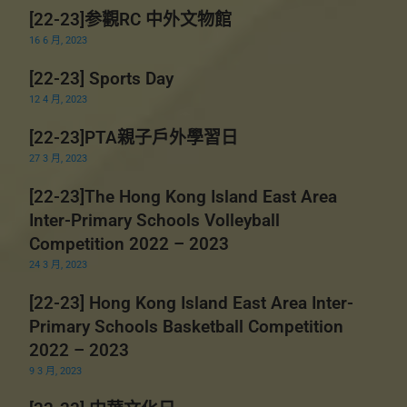
[22-23]参觀RC 中外文物館
16 6 月, 2023
[22-23] Sports Day
12 4 月, 2023
[22-23]PTA親子戶外學習日
27 3 月, 2023
[22-23]The Hong Kong Island East Area
Inter-Primary Schools Volleyball
Competition 2022 – 2023
24 3 月, 2023
[22-23] Hong Kong Island East Area Inter-
Primary Schools Basketball Competition
2022 – 2023
9 3 月, 2023