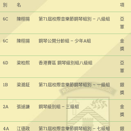
別
名
項
6C
陳栩揚
第71屆校際音樂節鋼琴組別 – 八級組
亞
軍
6C
陳栩揚
鋼琴公開分齡組 – 少年A組
金
獎
6D
梁柏熙
香港賽區 鋼琴級別組八級組
亞
軍
1B
梁澔鉦
第71屆校際音樂節鋼琴組別 – 一級組
銀
獎
2A
張逴謙
鋼琴級別組 – 三級組
金
獎
4A
江德政
第71屆校際音樂節鋼琴組別 – 七級組
銀