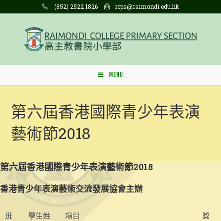
Skip
(852) 2522 1826
rcps@raimondi.edu.hk
to
content
MENU
第六屆香港國際青少年表演
藝術節2018
第六屆香港國際青少年表演藝術節2018
香港青少年表演藝術交流發展協會主辦
班
學生姓
項目
獎