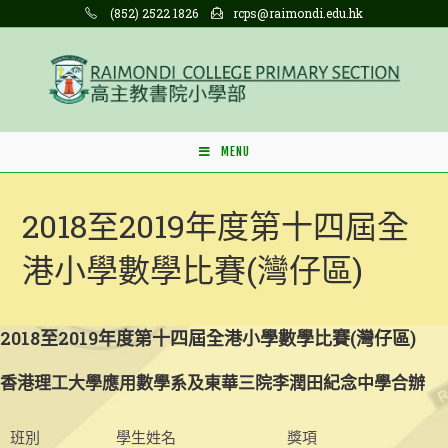
Skip
(852) 2522 1826
rcps@raimondi.edu.hk
to
content
MENU
2018至2019年度第十四屆全
港小學數學比賽(灣仔區)
2018至2019年度第十四屆全港小學數學比賽(灣仔區)
香港理工大學應用數學系及東華三院李潤田紀念中學合辦
班別
學生姓名
獎項