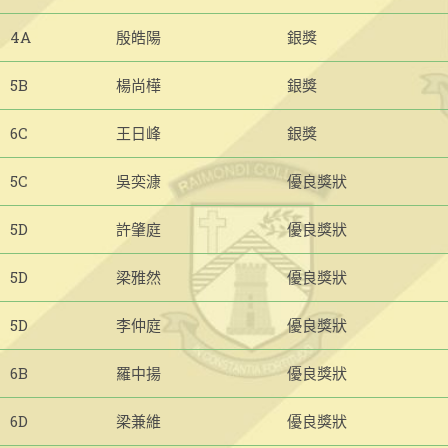
4A
殷皓陽
銀獎
5B
楊尚樺
銀獎
6C
王日峰
銀獎
5C
吳奕漮
優良獎狀
5D
許肇庭
優良獎狀
5D
梁雅然
優良獎狀
5D
李仲庭
優良獎狀
6B
羅中揚
優良獎狀
6D
梁兼維
優良獎狀