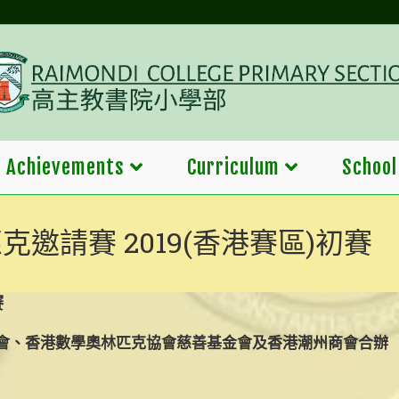
Achievements
Curriculum
School
邀請賽 2019(香港賽區)初賽
賽
會、香港數學奧林匹克協會慈善基金會及香港潮州商會合辦