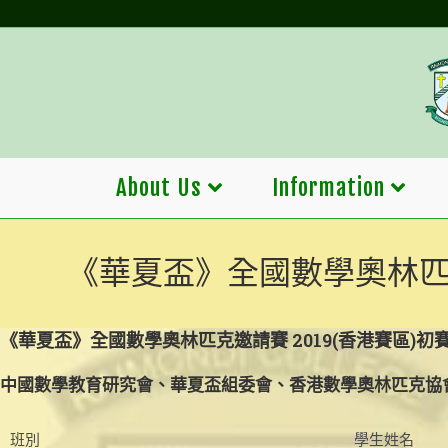
Skip
to
content
About Us
Information
《華夏盃》全國數學奧林匹克
《華夏盃》全國數學奧林匹克邀請賽 2019(香港賽區)初
中國數學教育研究會、華夏盃組委會、香港數學奧林匹克協
班別
學生姓名