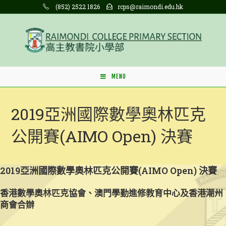
Skip
(852) 2522 1826
rcps@raimondi.edu.hk
to
content
MENU
2019亞洲國際數學奧林匹克
公開賽(AIMO Open) 決賽
2019亞洲國際數學奧林匹克公開賽(AIMO Open) 決賽
香港數學奧林匹克協會、澳門學勤進修教育中心及香港潮州
商會合辦