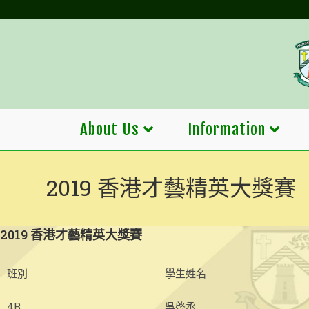
Skip
to
content
About Us
Information
2019 香港才藝精英大獎賽
2019 香港才藝精英大獎賽
班別
學生姓名
4B
吳啓丞