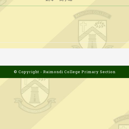
© Copyright - Raimondi College Primary Section