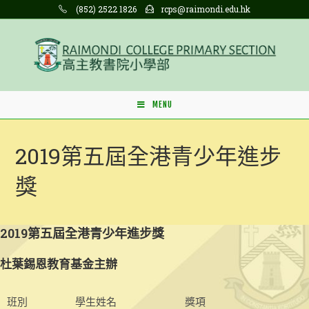
Skip
(852) 2522 1826
rcps@raimondi.edu.hk
to
content
MENU
2019第五屆全港青少年進步
獎
2019第五屆全港青少年進步獎
杜葉錫恩教育基金主辦
班別
學生姓名
獎項