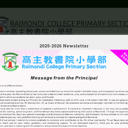
2025-2026 Newsletter
Achievements
Curriculum
School
講座
RCPSPTA 親子共讀網上講座
領取《
2024-25
校刊》通知
日期 : 2021/3/20
《2024-2025校刊》的學生可於以下時間親身或委託他人到校領