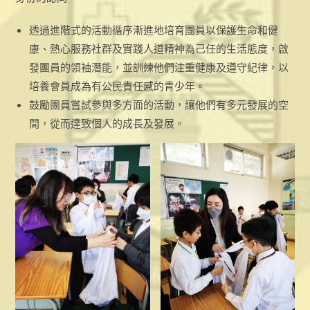
透過進階式的活動循序漸進地培育團員以保護生命和健
康、熱心服務社群及實踐人道精神為己任的生活態度，啟
發團員的領袖潛能，並訓練他們注重健康及遵守紀律，以
培養會員成為有公民責任感的青少年。
鼓勵團員嘗試參與多方面的活動，讓他們有多元發展的空
間，從而達致個人的成長及發展。