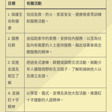
目標
有關活動
1. 保護生
包括急救、防火、家居安全、健康檢查等訓練
命和健
和服務活動。
康
2. 服務
由協助家中的家務，安排校內服務，以至為社
社群
區內有需要的人士提供服務，藉此培養會員志
願服務的精神。
3. 促進
透過各式康樂、群體或國際交流活動，鼓勵少
友誼及
年人擴闊視野和生活圈子、了解和接納他人以
相互了
及建立友誼。
解
4. 宣揚
以學習、儀式、宣傳及其他大型活動，推廣紅
紅十字
十字運動的人道精神。
精神