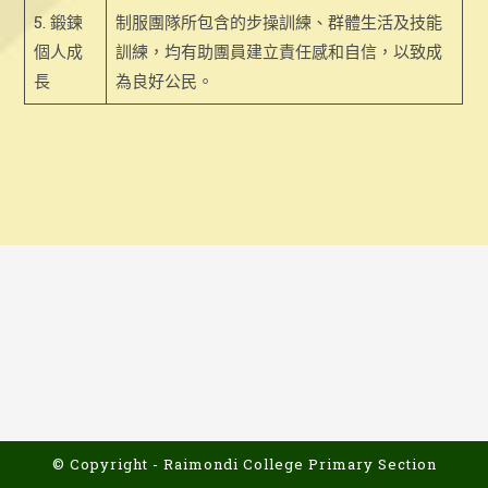
5. 鍛鍊
制服團隊所包含的步操訓練、群體生活及技能
個人成
訓練，均有助團員建立責任感和自信，以致成
長
為良好公民。
© Copyright - Raimondi College Primary Section